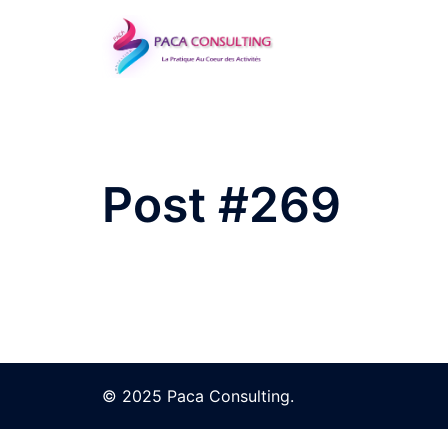
Aller
au
contenu
Post #269
© 2025 Paca Consulting.