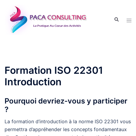
Aller
au
Recherche
contenu
Tog
men
Formation ISO 22301
Introduction
Pourquoi devriez-vous y participer
?
La formation d’introduction à la norme ISO 22301 vous
permettra d’appréhender les concepts fondamentaux